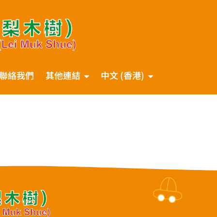
聯絡我們
其他連結
中文 (香港)