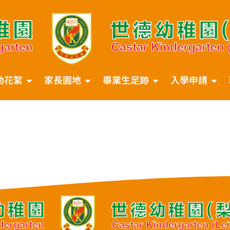
動花絮
家長園地
畢業生足跡
入學申請