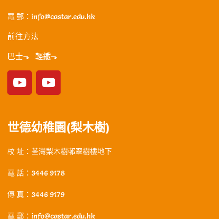
電 郵：info@castar.edu.hk
前往方法
巴士⬎ 輕鐵⬎
世德幼稚園(梨木樹)
校 址：荃灣梨木樹邨翠樹樓地下
電 話：3446 9178
傳 真：3446 9179
電 郵：info@castar.edu.hk