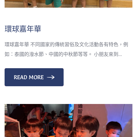
環球嘉年華
環球嘉年華 不同國家的傳統習俗及文化活動各有特色，例
如：泰國的潑水節、中國的中秋節等等。 小朋友來到...
READ MORE