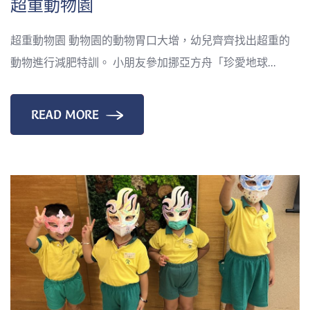
超重動物園
超重動物園 動物園的動物胃口大增，幼兒齊齊找出超重的
動物進行減肥特訓。 小朋友參加挪亞方舟「珍愛地球...
READ MORE