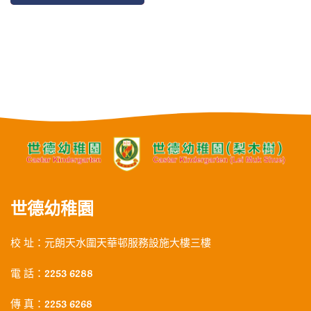
世德幼稚園
校 址：元朗天水圍天華邨服務設施大樓三樓
電 話：2253 6288
傳 真：2253 6268