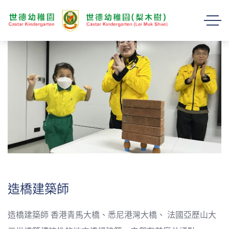
造橋建築師
造橋建築師 香港青馬大橋、悉尼港灣大橋、 法國亞歷山大