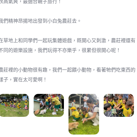
秋高氣爽，最適合親子旅行！
我們精神昂揚地出發到小白兔農莊去。
在草地上和同學們一起玩集體遊戲，既開心又刺激，農莊裡還有
不同的遊樂設施，我們玩得不亦樂乎，很累但很開心呢！
農莊裡的小動物很有趣，我們一起餵小動物，看著牠們吃東西的
樣子，實在太可愛啊！