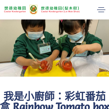
我是小廚師：彩虹番茄
盒 Rainbow Tomato bo